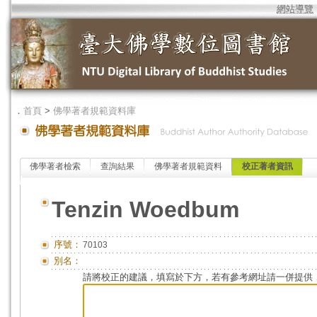
網站導覽
．
首頁
>
佛學著者規範資料庫
佛學著者檢索
查詢結果
佛學著者規範資料
校正著者資訊
Tenzin Woedbum
序號：
70103
別名：
請將校正的建議，填寫於下方，若有參考網址請一併提供