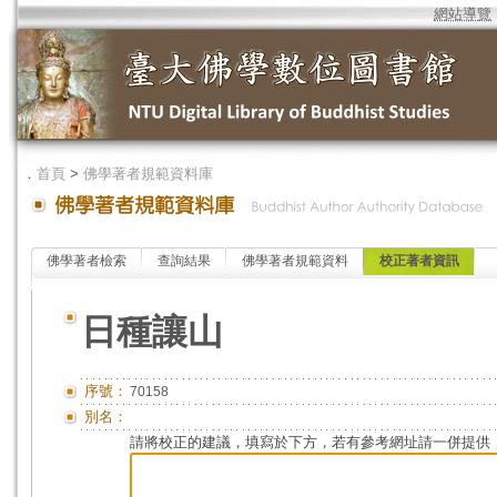
網站導覽
．
首頁
>
佛學著者規範資料庫
佛學著者檢索
查詢結果
佛學著者規範資料
校正著者資訊
日種讓山
序號：
70158
別名：
請將校正的建議，填寫於下方，若有參考網址請一併提供