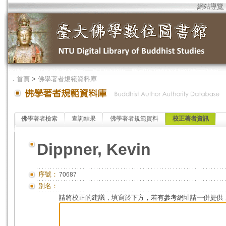
網站導覽
．
首頁
>
佛學著者規範資料庫
佛學著者檢索
查詢結果
佛學著者規範資料
校正著者資訊
Dippner, Kevin
序號：
70687
別名：
請將校正的建議，填寫於下方，若有參考網址請一併提供