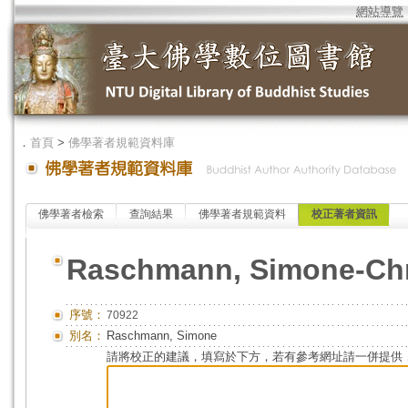
網站導覽
．
首頁
>
佛學著者規範資料庫
佛學著者檢索
查詢結果
佛學著者規範資料
校正著者資訊
Raschmann, Simone-Chr
序號：
70922
別名：
Raschmann, Simone
請將校正的建議，填寫於下方，若有參考網址請一併提供