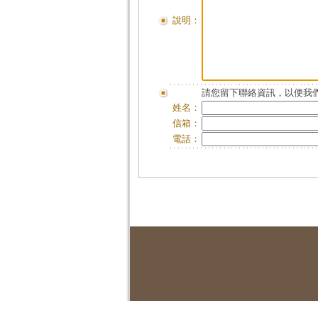
說明：
請您留下聯絡資訊，以便我們
姓名：
信箱：
電話：