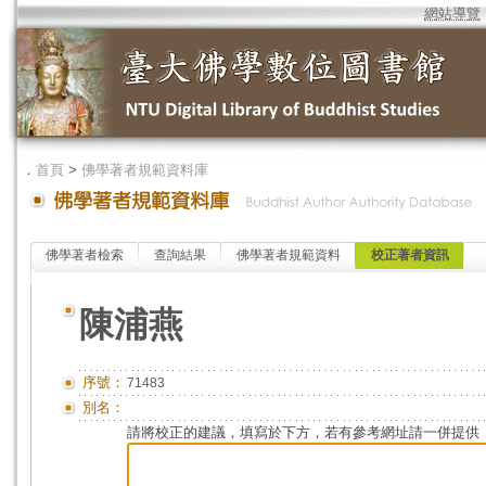
網站導覽
．
首頁
>
佛學著者規範資料庫
佛學著者檢索
查詢結果
佛學著者規範資料
校正著者資訊
陳浦燕
序號：
71483
別名：
請將校正的建議，填寫於下方，若有參考網址請一併提供