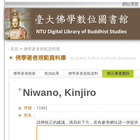
網站導覽
．
首頁
>
佛學著者規範資料庫
佛學著者檢索
查詢結果
佛學著者規範資料
校正著者資訊
Niwano, Kinjiro
序號：
71901
別名：
請將校正的建議，填寫於下方，若有參考網址請一併提供