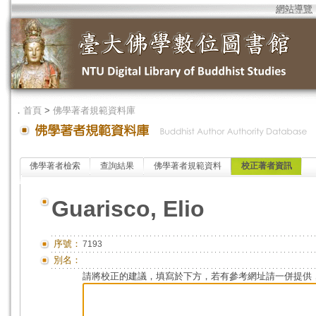
網站導覽
．
首頁
>
佛學著者規範資料庫
佛學著者檢索
查詢結果
佛學著者規範資料
校正著者資訊
Guarisco, Elio
序號：
7193
別名：
請將校正的建議，填寫於下方，若有參考網址請一併提供