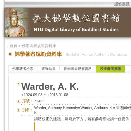
網站導覽
．
首頁
>
佛學著者規範資料庫
佛學著者檢索
查詢結果
佛學著者規範資料
校正著者資訊
Warder, A. K.
+1924-09-08 ~ +2013-01-08
序號：
72465
Warder, Anthony Kennedy=Warder, Anthony
別名：
K.
請將校正的建議，填寫於下方，若有參考網址請一併提供