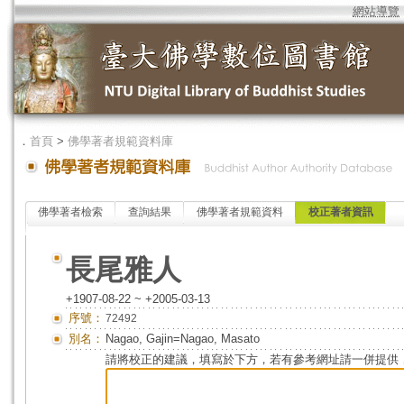
網站導覽
．
首頁
>
佛學著者規範資料庫
佛學著者檢索
查詢結果
佛學著者規範資料
校正著者資訊
長尾雅人
+1907-08-22 ~ +2005-03-13
序號：
72492
別名：
Nagao, Gajin=Nagao, Masato
請將校正的建議，填寫於下方，若有參考網址請一併提供