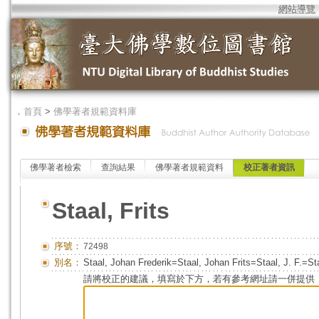
網站導覽
．
首頁
>
佛學著者規範資料庫
佛學著者檢索
查詢結果
佛學著者規範資料
校正著者資訊
Staal, Frits
序號：
72498
別名：
Staal, Johan Frederik=Staal, Johan Frits=Staal, J. F.=Staa
請將校正的建議，填寫於下方，若有參考網址請一併提供