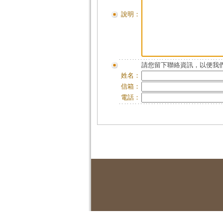
說明：
請您留下聯絡資訊，以便我們
姓名：
信箱：
電話：