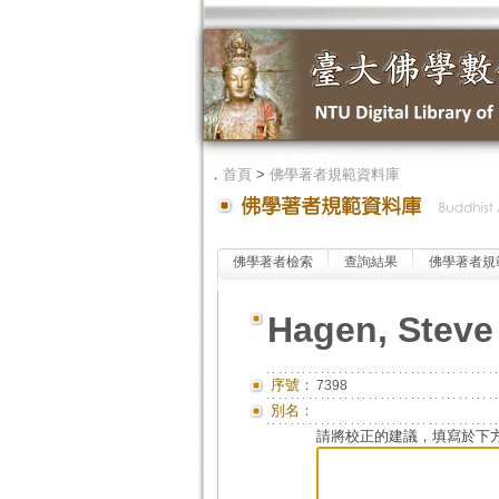
．
首頁
>
佛學著者規範資料庫
佛學著者檢索
查詢結果
佛學著者規
Hagen, Steve
序號：
7398
別名：
請將校正的建議，填寫於下