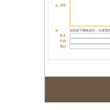
說明：
請您留下聯絡資訊，以便我們
姓名：
信箱：
電話：