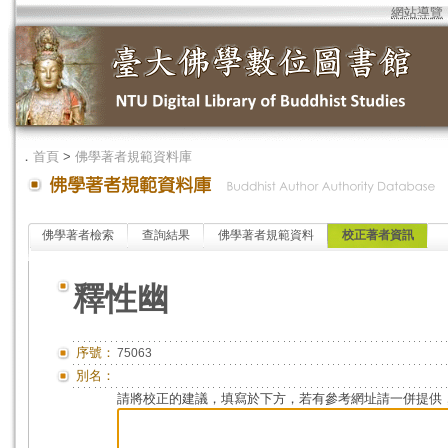
網站導覽
．
首頁
>
佛學著者規範資料庫
佛學著者檢索
查詢結果
佛學著者規範資料
校正著者資訊
釋性幽
序號：
75063
別名：
請將校正的建議，填寫於下方，若有參考網址請一併提供