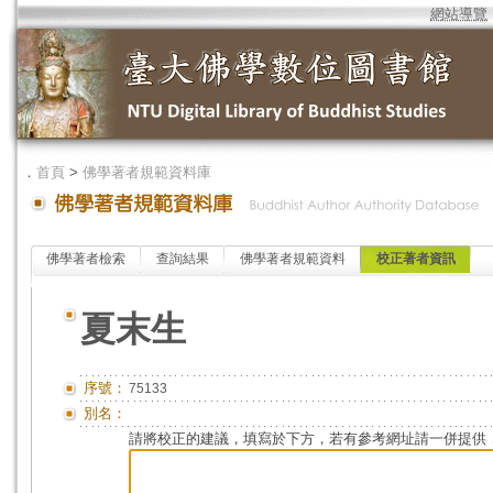
網站導覽
．
首頁
>
佛學著者規範資料庫
佛學著者檢索
查詢結果
佛學著者規範資料
校正著者資訊
夏末生
序號：
75133
別名：
請將校正的建議，填寫於下方，若有參考網址請一併提供