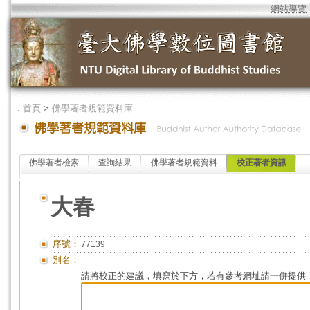
網站導覽
．
首頁
>
佛學著者規範資料庫
佛學著者檢索
查詢結果
佛學著者規範資料
校正著者資訊
大春
序號：
77139
別名：
請將校正的建議，填寫於下方，若有參考網址請一併提供