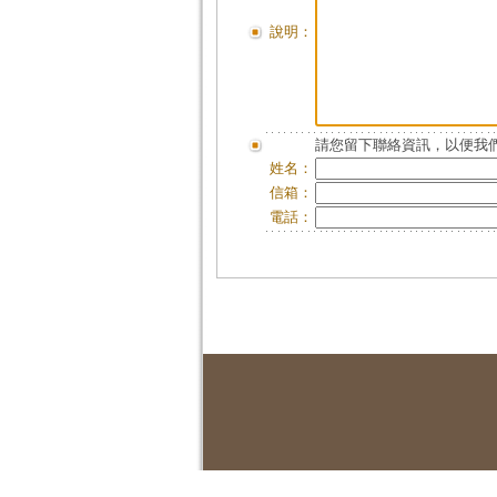
說明：
請您留下聯絡資訊，以便我們
姓名：
信箱：
電話：