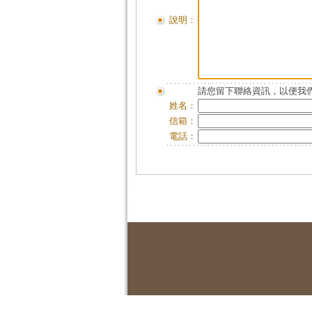
說明：
請您留下聯絡資訊，以便我們
姓名：
信箱：
電話：