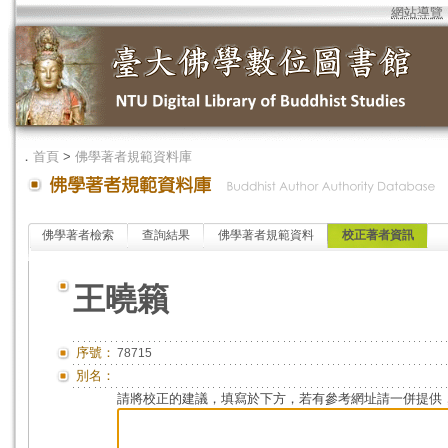
網站導覽
．
首頁
>
佛學著者規範資料庫
佛學著者檢索
查詢結果
佛學著者規範資料
校正著者資訊
王曉籟
序號：
78715
別名：
請將校正的建議，填寫於下方，若有參考網址請一併提供