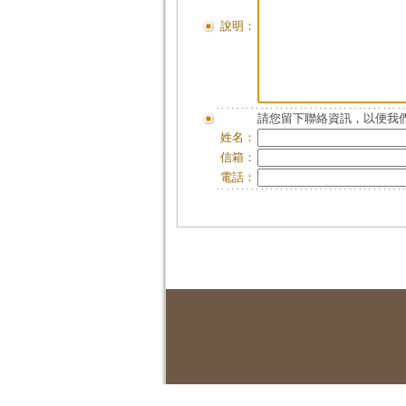
說明：
請您留下聯絡資訊，以便我們
姓名：
信箱：
電話：