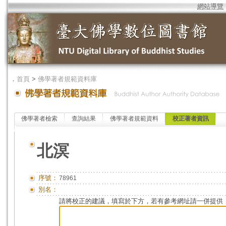
網站導覽
．
首頁
>
佛學著者規範資料庫
佛學著者檢索
查詢結果
佛學著者規範資料
校正著者資訊
北溟
序號：
78961
別名：
請將校正的建議，填寫於下方，若有參考網址請一併提供