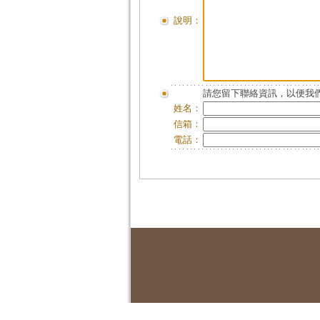
說明：
請您留下聯絡資訊，以便我們
姓名：
信箱：
電話：