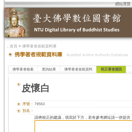
網站導覽
．
首頁
>
佛學著者規範資料庫
佛學著者檢索
查詢結果
佛學著者規範資料
校正著者資訊
皮懷白
序號：
79563
別名：
請將校正的建議，填寫於下方，若有參考網址請一併提供