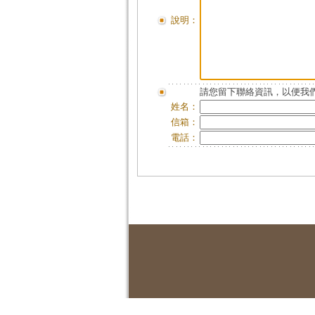
說明：
請您留下聯絡資訊，以便我們
姓名：
信箱：
電話：