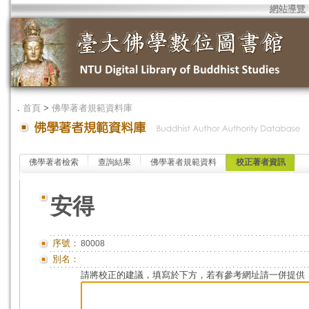
網站導覽
．
首頁
>
佛學著者規範資料庫
佛學著者檢索
查詢結果
佛學著者規範資料
校正著者資訊
安得
序號：
80008
別名：
請將校正的建議，填寫於下方，若有參考網址請一併提供