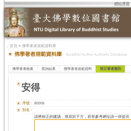
網站導覽
．
首頁
>
佛學著者規範資料庫
佛學著者檢索
查詢結果
佛學著者規範資料
校正著者資訊
安得
序號：
80008
別名：
請將校正的建議，填寫於下方，若有參考網址請一併提供