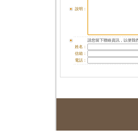
說明：
請您留下聯絡資訊，以便我們
姓名：
信箱：
電話：