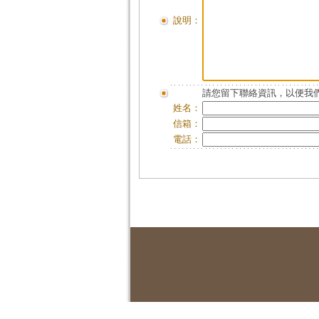
說明：
請您留下聯絡資訊，以便我們
姓名：
信箱：
電話：