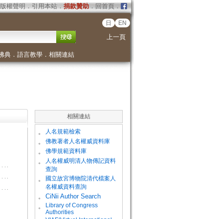
版權聲明
．
引用本站
．
捐款贊助
．
回首頁
．
日
EN
上一頁
佛典
．
語言教學
．
相關連結
相關連結
。
人名規範檢索
。
佛教著者人名權威資料庫
。
佛學規範資料庫
。
人名權威明清人物傳記資料
查詢
。
國立故宮博物院清代檔案人
名權威資料查詢
。
CiNii Author Search
Library of Congress
。
Authorities