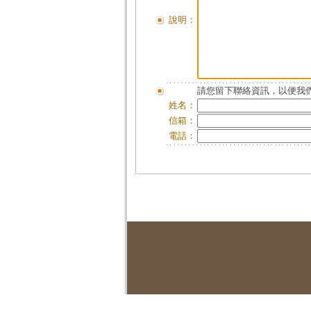
說明：
請您留下聯絡資訊，以便我們
姓名：
信箱：
電話：