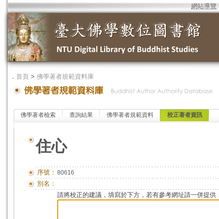
網站導覽
．
首頁
>
佛學著者規範資料庫
佛學著者檢索
查詢結果
佛學著者規範資料
校正著者資訊
住心
序號：
80616
別名：
請將校正的建議，填寫於下方，若有參考網址請一併提供