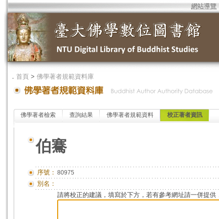
網站導覽
．
首頁
>
佛學著者規範資料庫
佛學著者檢索
查詢結果
佛學著者規範資料
校正著者資訊
伯騫
序號：
80975
別名：
請將校正的建議，填寫於下方，若有參考網址請一併提供