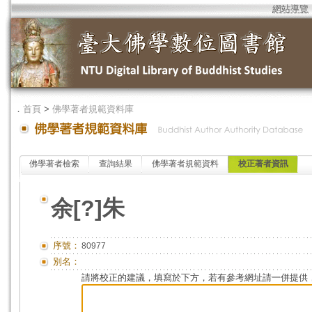
網站導覽
．
首頁
>
佛學著者規範資料庫
佛學著者檢索
查詢結果
佛學著者規範資料
校正著者資訊
余[?]朱
序號：
80977
別名：
請將校正的建議，填寫於下方，若有參考網址請一併提供