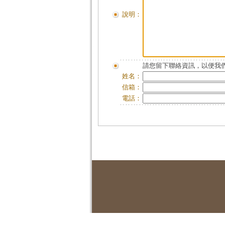
說明：
請您留下聯絡資訊，以便我們
姓名：
信箱：
電話：