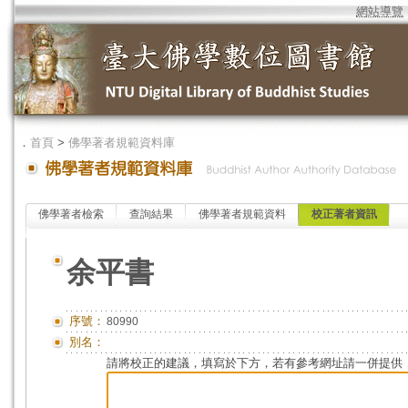
網站導覽
．
首頁
>
佛學著者規範資料庫
佛學著者檢索
查詢結果
佛學著者規範資料
校正著者資訊
余平書
序號：
80990
別名：
請將校正的建議，填寫於下方，若有參考網址請一併提供