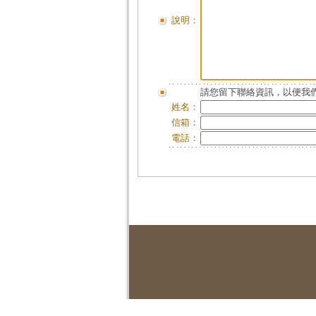
說明：
請您留下聯絡資訊，以便我們
姓名：
信箱：
電話：