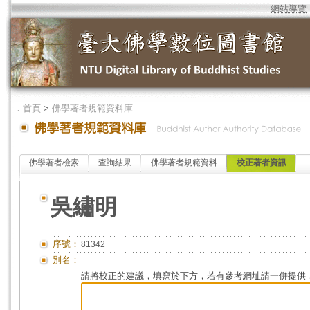
網站導覽
．
首頁
>
佛學著者規範資料庫
佛學著者檢索
查詢結果
佛學著者規範資料
校正著者資訊
吳繡明
序號：
81342
別名：
請將校正的建議，填寫於下方，若有參考網址請一併提供