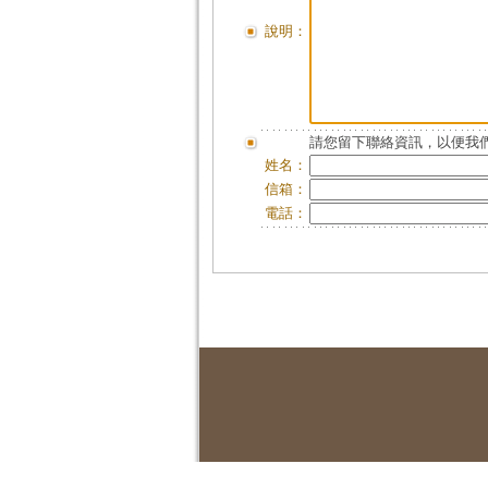
說明：
請您留下聯絡資訊，以便我們
姓名：
信箱：
電話：