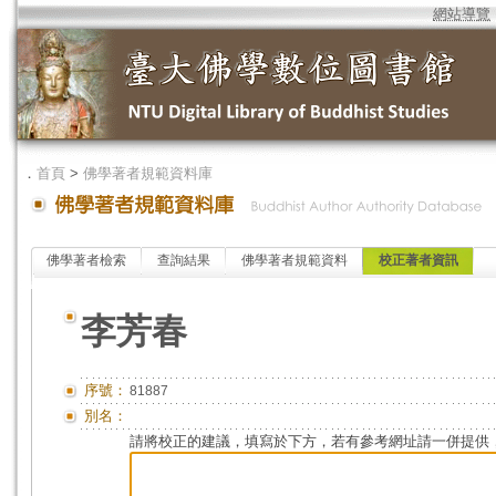
網站導覽
．
首頁
>
佛學著者規範資料庫
佛學著者檢索
查詢結果
佛學著者規範資料
校正著者資訊
李芳春
序號：
81887
別名：
請將校正的建議，填寫於下方，若有參考網址請一併提供