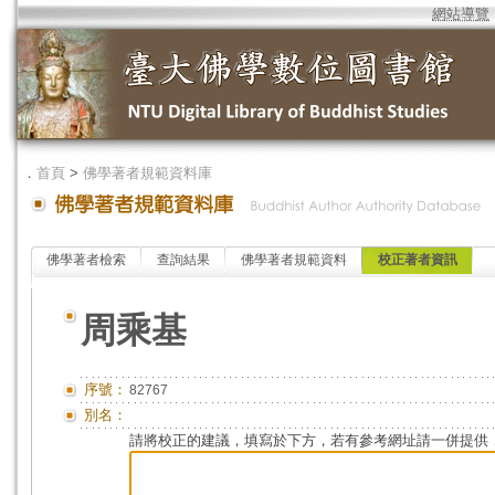
網站導覽
．
首頁
>
佛學著者規範資料庫
佛學著者檢索
查詢結果
佛學著者規範資料
校正著者資訊
周乘基
序號：
82767
別名：
請將校正的建議，填寫於下方，若有參考網址請一併提供