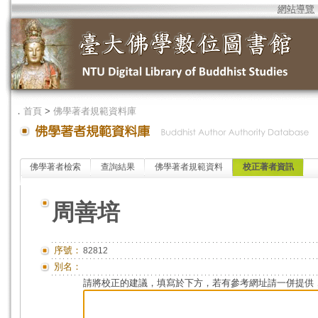
網站導覽
．
首頁
>
佛學著者規範資料庫
佛學著者檢索
查詢結果
佛學著者規範資料
校正著者資訊
周善培
序號：
82812
別名：
請將校正的建議，填寫於下方，若有參考網址請一併提供