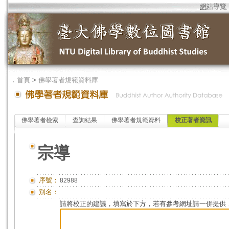
網站導覽
．
首頁
>
佛學著者規範資料庫
佛學著者檢索
查詢結果
佛學著者規範資料
校正著者資訊
宗導
序號：
82988
別名：
請將校正的建議，填寫於下方，若有參考網址請一併提供