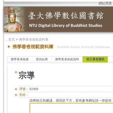
網站導覽
．
首頁
>
佛學著者規範資料庫
佛學著者檢索
查詢結果
佛學著者規範資料
校正著者資訊
宗導
序號：
82988
別名：
請將校正的建議，填寫於下方，若有參考網址請一併提供