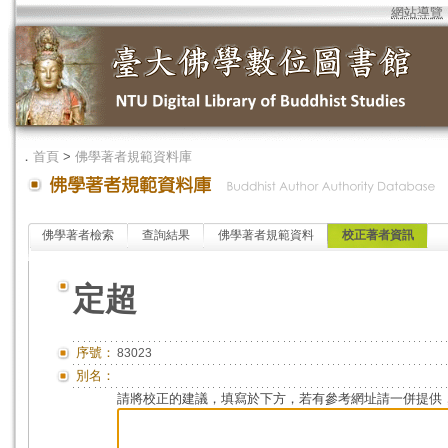
網站導覽
．
首頁
>
佛學著者規範資料庫
佛學著者檢索
查詢結果
佛學著者規範資料
校正著者資訊
定超
序號：
83023
別名：
請將校正的建議，填寫於下方，若有參考網址請一併提供