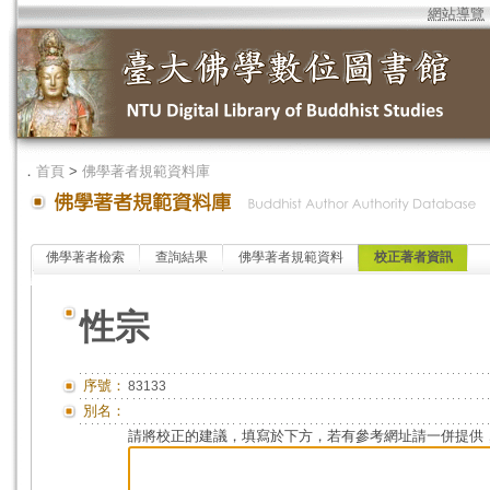
網站導覽
．
首頁
>
佛學著者規範資料庫
佛學著者檢索
查詢結果
佛學著者規範資料
校正著者資訊
性宗
序號：
83133
別名：
請將校正的建議，填寫於下方，若有參考網址請一併提供