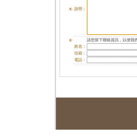
說明：
請您留下聯絡資訊，以便我們
姓名：
信箱：
電話：