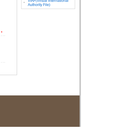
VIAF(Virtual International
。
Authority File)
*