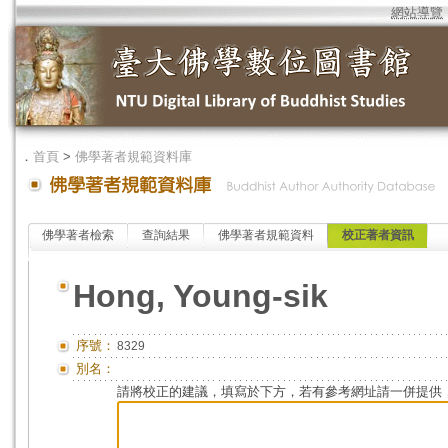
網站導覽
．
首頁
>
佛學著者規範資料庫
佛學著者檢索
查詢結果
佛學著者規範資料
校正著者資訊
Hong, Young-sik
序號：
8329
別名：
請將校正的建議，填寫於下方，若有參考網址請一併提供