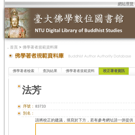
網站導覽
．
首頁
>
佛學著者規範資料庫
佛學著者檢索
查詢結果
佛學著者規範資料
校正著者資訊
法芳
序號：
83733
別名：
請將校正的建議，填寫於下方，若有參考網址請一併提供