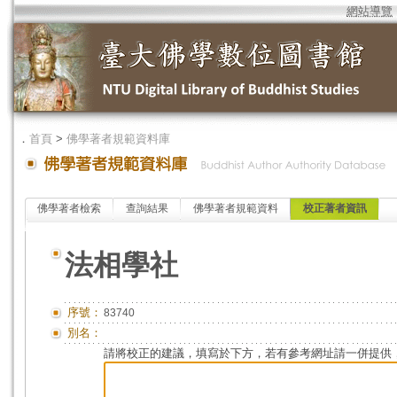
網站導覽
．
首頁
>
佛學著者規範資料庫
佛學著者檢索
查詢結果
佛學著者規範資料
校正著者資訊
法相學社
序號：
83740
別名：
請將校正的建議，填寫於下方，若有參考網址請一併提供