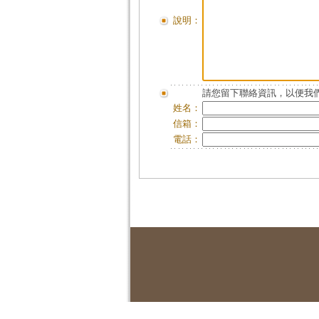
說明：
請您留下聯絡資訊，以便我們
姓名：
信箱：
電話：