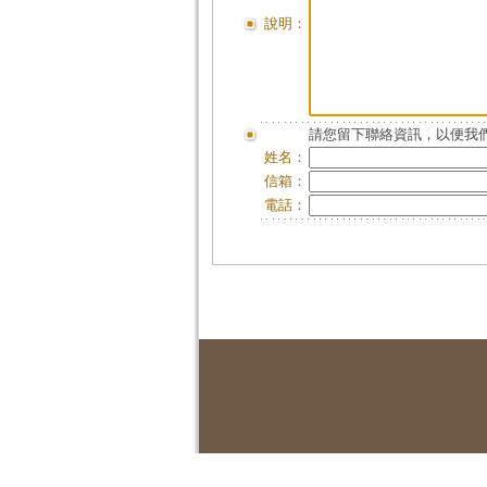
說明：
請您留下聯絡資訊，以便我們
姓名：
信箱：
電話：